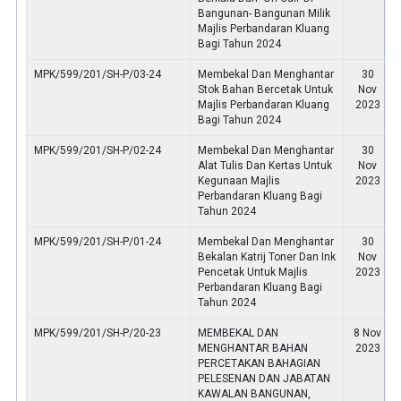
Bangunan- Bangunan Milik
Majlis Perbandaran Kluang
Bagi Tahun 2024
MPK/599/201/SH-P/03-24
Membekal Dan Menghantar
30
Stok Bahan Bercetak Untuk
Nov
Majlis Perbandaran Kluang
2023
Bagi Tahun 2024
MPK/599/201/SH-P/02-24
Membekal Dan Menghantar
30
Alat Tulis Dan Kertas Untuk
Nov
Kegunaan Majlis
2023
Perbandaran Kluang Bagi
Tahun 2024
MPK/599/201/SH-P/01-24
Membekal Dan Menghantar
30
Bekalan Katrij Toner Dan Ink
Nov
Pencetak Untuk Majlis
2023
Perbandaran Kluang Bagi
Tahun 2024
MPK/599/201/SH-P/20-23
MEMBEKAL DAN
8 Nov
MENGHANTAR BAHAN
2023
PERCETAKAN BAHAGIAN
PELESENAN DAN JABATAN
KAWALAN BANGUNAN,