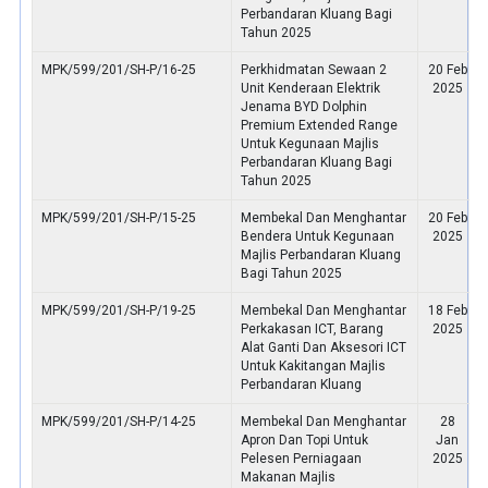
Perbandaran Kluang Bagi
Tahun 2025
MPK/599/201/SH-P/16-25
Perkhidmatan Sewaan 2
20 Feb
Unit Kenderaan Elektrik
2025
Jenama BYD Dolphin
Premium Extended Range
Untuk Kegunaan Majlis
Perbandaran Kluang Bagi
Tahun 2025
MPK/599/201/SH-P/15-25
Membekal Dan Menghantar
20 Feb
Bendera Untuk Kegunaan
2025
Majlis Perbandaran Kluang
Bagi Tahun 2025
MPK/599/201/SH-P/19-25
Membekal Dan Menghantar
18 Feb
Perkakasan ICT, Barang
2025
Alat Ganti Dan Aksesori ICT
Untuk Kakitangan Majlis
Perbandaran Kluang
MPK/599/201/SH-P/14-25
Membekal Dan Menghantar
28
Apron Dan Topi Untuk
Jan
Pelesen Perniagaan
2025
Makanan Majlis