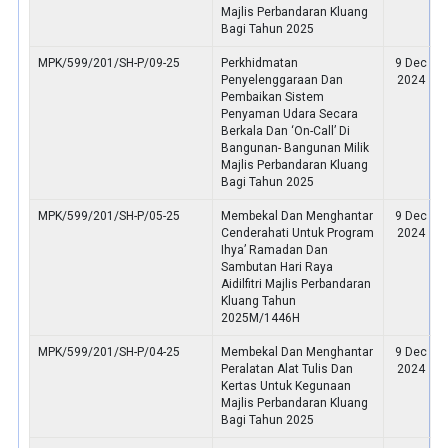
Majlis Perbandaran Kluang
Bagi Tahun 2025
MPK/599/201/SH-P/09-25
Perkhidmatan
9 Dec
Penyelenggaraan Dan
2024
Pembaikan Sistem
Penyaman Udara Secara
Berkala Dan ‘On-Call’ Di
Bangunan- Bangunan Milik
Majlis Perbandaran Kluang
Bagi Tahun 2025
MPK/599/201/SH-P/05-25
Membekal Dan Menghantar
9 Dec
Cenderahati Untuk Program
2024
Ihya’ Ramadan Dan
Sambutan Hari Raya
Aidilfitri Majlis Perbandaran
Kluang Tahun
2025M/1446H
MPK/599/201/SH-P/04-25
Membekal Dan Menghantar
9 Dec
Peralatan Alat Tulis Dan
2024
Kertas Untuk Kegunaan
Majlis Perbandaran Kluang
Bagi Tahun 2025