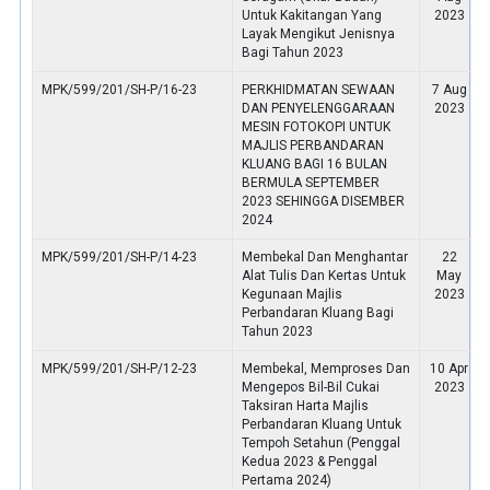
Untuk Kakitangan Yang
2023
Layak Mengikut Jenisnya
Bagi Tahun 2023
MPK/599/201/SH-P/16-23
PERKHIDMATAN SEWAAN
7 Aug
DAN PENYELENGGARAAN
2023
MESIN FOTOKOPI UNTUK
MAJLIS PERBANDARAN
KLUANG BAGI 16 BULAN
BERMULA SEPTEMBER
2023 SEHINGGA DISEMBER
2024
MPK/599/201/SH-P/14-23
Membekal Dan Menghantar
22
Alat Tulis Dan Kertas Untuk
May
Kegunaan Majlis
2023
Perbandaran Kluang Bagi
Tahun 2023
MPK/599/201/SH-P/12-23
Membekal, Memproses Dan
10 Apr
Mengepos Bil-Bil Cukai
2023
Taksiran Harta Majlis
Perbandaran Kluang Untuk
Tempoh Setahun (Penggal
Kedua 2023 & Penggal
Pertama 2024)