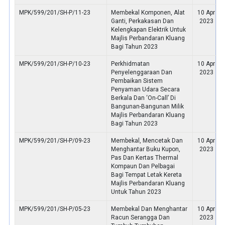
MPK/599/201/SH-P/11-23
Membekal Komponen, Alat
10 Apr
Ganti, Perkakasan Dan
2023
Kelengkapan Elektrik Untuk
Majlis Perbandaran Kluang
Bagi Tahun 2023
MPK/599/201/SH-P/10-23
Perkhidmatan
10 Apr
Penyelenggaraan Dan
2023
Pembaikan Sistem
Penyaman Udara Secara
Berkala Dan ‘On-Call’ Di
Bangunan-Bangunan Milik
Majlis Perbandaran Kluang
Bagi Tahun 2023
MPK/599/201/SH-P/09-23
Membekal, Mencetak Dan
10 Apr
Menghantar Buku Kupon,
2023
Pas Dan Kertas Thermal
Kompaun Dan Pelbagai
Bagi Tempat Letak Kereta
Majlis Perbandaran Kluang
Untuk Tahun 2023
MPK/599/201/SH-P/05-23
Membekal Dan Menghantar
10 Apr
Racun Serangga Dan
2023