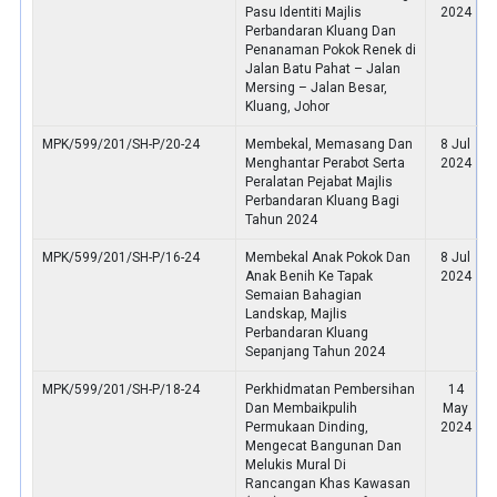
Pasu Identiti Majlis
2024
Perbandaran Kluang Dan
Penanaman Pokok Renek di
Jalan Batu Pahat – Jalan
Mersing – Jalan Besar,
Kluang, Johor
MPK/599/201/SH-P/20-24
Membekal, Memasang Dan
8 Jul
Menghantar Perabot Serta
2024
Peralatan Pejabat Majlis
Perbandaran Kluang Bagi
Tahun 2024
MPK/599/201/SH-P/16-24
Membekal Anak Pokok Dan
8 Jul
Anak Benih Ke Tapak
2024
Semaian Bahagian
Landskap, Majlis
Perbandaran Kluang
Sepanjang Tahun 2024
MPK/599/201/SH-P/18-24
Perkhidmatan Pembersihan
14
Dan Membaikpulih
May
Permukaan Dinding,
2024
Mengecat Bangunan Dan
Melukis Mural Di
Rancangan Khas Kawasan