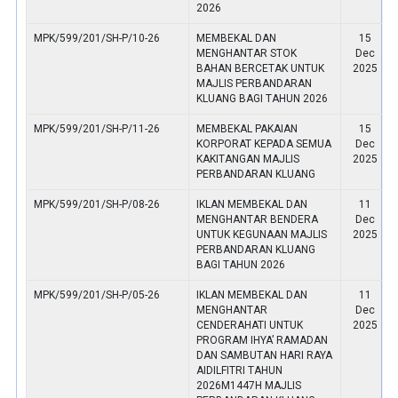
2026
MPK/599/201/SH-P/10-26
MEMBEKAL DAN
15
MENGHANTAR STOK
Dec
BAHAN BERCETAK UNTUK
2025
MAJLIS PERBANDARAN
KLUANG BAGI TAHUN 2026
MPK/599/201/SH-P/11-26
MEMBEKAL PAKAIAN
15
KORPORAT KEPADA SEMUA
Dec
KAKITANGAN MAJLIS
2025
PERBANDARAN KLUANG
MPK/599/201/SH-P/08-26
IKLAN MEMBEKAL DAN
11
MENGHANTAR BENDERA
Dec
UNTUK KEGUNAAN MAJLIS
2025
PERBANDARAN KLUANG
BAGI TAHUN 2026
MPK/599/201/SH-P/05-26
IKLAN MEMBEKAL DAN
11
MENGHANTAR
Dec
CENDERAHATI UNTUK
2025
PROGRAM IHYA’ RAMADAN
DAN SAMBUTAN HARI RAYA
AIDILFITRI TAHUN
2026M1447H MAJLIS