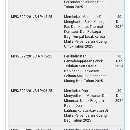
Perbandaran Kluang Bagi
Tahun 2025
MPK/599/201/SH-P/13-25
Membekal, Mencetak Dan
30
Menghantar Buku Kupon,
Dec
Pas Dan Kertas Thermal
2024
Kompaun Dan Pelbagai
Bagi Tempat Letak Kereta
Majlis Perbandaran Kluang
Untuk Tahun 2025
MPK/599/201/SH-P/12-25
Perkhidmatan
30
Penyelenggaraan Pokok
Dec
Teduhan Serta Kerja
2024
Berkaitan Di Kawasan
Seliaan Majlis Perbandaran
Kluang Bagi Tahun 2025
MPK/599/201/SH-P/06-25
Membekal Dan
30
Menyediakan Makanan Dan
Dec
Minuman Untuk Program
2024
Rasmi Dan
Latihan/Kursus/Lawatan Di
Majlis Perbandaran Kluang
Bagi Tahun 2025