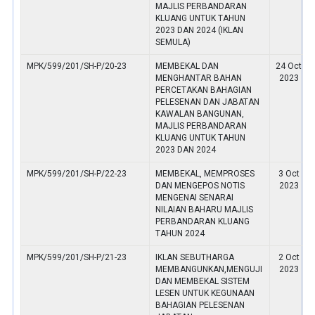
MAJLIS PERBANDARAN
KLUANG UNTUK TAHUN
2023 DAN 2024 (IKLAN
SEMULA)
MPK/599/201/SH-P/20-23
MEMBEKAL DAN
24 Oct
MENGHANTAR BAHAN
2023
PERCETAKAN BAHAGIAN
PELESENAN DAN JABATAN
KAWALAN BANGUNAN,
MAJLIS PERBANDARAN
KLUANG UNTUK TAHUN
2023 DAN 2024
MPK/599/201/SH-P/22-23
MEMBEKAL, MEMPROSES
3 Oct
DAN MENGEPOS NOTIS
2023
MENGENAI SENARAI
NILAIAN BAHARU MAJLIS
PERBANDARAN KLUANG
TAHUN 2024
MPK/599/201/SH-P/21-23
IKLAN SEBUTHARGA
2 Oct
MEMBANGUNKAN,MENGUJI
2023
DAN MEMBEKAL SISTEM
LESEN UNTUK KEGUNAAN
BAHAGIAN PELESENAN