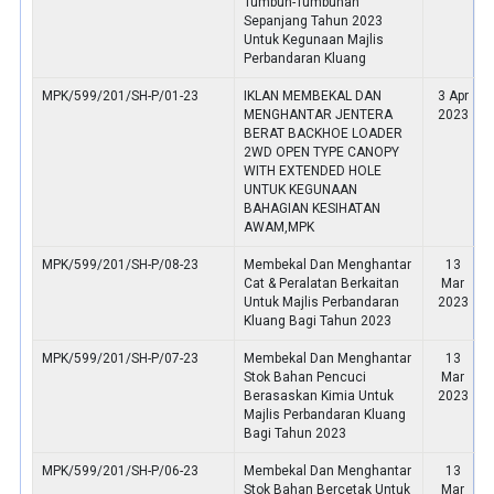
Tumbuh-Tumbuhan
Sepanjang Tahun 2023
Untuk Kegunaan Majlis
Perbandaran Kluang
MPK/599/201/SH-P/01-23
IKLAN MEMBEKAL DAN
3 Apr
MENGHANTAR JENTERA
2023
BERAT BACKHOE LOADER
2WD OPEN TYPE CANOPY
WITH EXTENDED HOLE
UNTUK KEGUNAAN
BAHAGIAN KESIHATAN
AWAM,MPK
MPK/599/201/SH-P/08-23
Membekal Dan Menghantar
13
Cat & Peralatan Berkaitan
Mar
Untuk Majlis Perbandaran
2023
Kluang Bagi Tahun 2023
MPK/599/201/SH-P/07-23
Membekal Dan Menghantar
13
Stok Bahan Pencuci
Mar
Berasaskan Kimia Untuk
2023
Majlis Perbandaran Kluang
Bagi Tahun 2023
MPK/599/201/SH-P/06-23
Membekal Dan Menghantar
13
Stok Bahan Bercetak Untuk
Mar