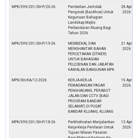
MPK/599/201/SH-P/20-26
Pembelian Jentolak
28 Apr
Pengorek (Backhoe) Untuk
2026
Kegunaan Bahagian
Landskap Majlis
Perbandaran Kluang Bagi
Tahun 2026
MPK/599/201/SH-P/19-26
MEMBEKAL DAN
21 Apr
MENGHANTAR BAHAN
2026
PERCETAKAN (STIKER)
UNTUK BAHAGIAN
PELESENAN DAN JABATAN
KAWALAN BANGUNAN MPK
MPK/SH/KA/12-2026
KERJA-KERJA
15 Apr
PEMASANGAN PAGAR
2026
PENGHADANG, PERABOT
JALAN DAN CCTV (BAGI
PROGRAM BANDAR
SELAMAT) DI PUSAT
BANDAR KLUANG, KLUANG
MPK/599/201/SH-P/18-26
Perkhidmatan Menjalankan
13 Apr
Kerja-Kerja Penilaian Untuk
2026
Tujuan Nilaian Pasaran
Bagi Maksud Kadaran Ke