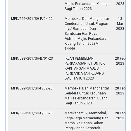
Majlis Perbandaran Kluang
2023
Bagi Tahun 2023
MPK/599/201/SH-P/04-22
Membekal Dan Menghantar
13
Cenderahati Untuk Program
Mar
Ihya’ Ramadan Dan
2023
Sambutan Hari Raya
Aidilfitri Majlis Perbandaran
Kluang Tahun 2023M
1444H
MPK/599/201/SH-B/01-23
IKLAN PEMBELIAN
28 Feb
PERKAKASAN ICT UNTUK
2023
KAKITANGAN MAJLIS
PERBANDARAN KLUANG
BAGI TAHUN 2023
MPK/599/201/SH-P/02-23
Membekal Dan Menghantar
28 Feb
Bendera Untuk Kegunaan
2023
Majlis Perbandaran Kluang
Bagi Tahun 2023
MPK/599/201/SH-P/03-23
Merekabentuk, Membekal,
28 Feb
Kerja-Kerja Memasang Dan
2023
Membuka Bahan-Bahan
Pengiklanan Bercetak