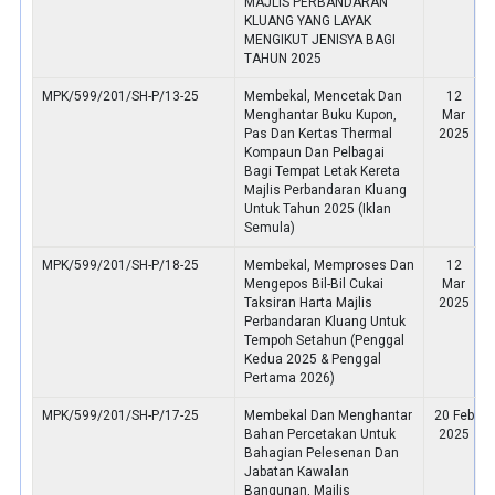
MAJLIS PERBANDARAN
KLUANG YANG LAYAK
MENGIKUT JENISYA BAGI
TAHUN 2025
MPK/599/201/SH-P/13-25
Membekal, Mencetak Dan
12
Menghantar Buku Kupon,
Mar
Pas Dan Kertas Thermal
2025
Kompaun Dan Pelbagai
Bagi Tempat Letak Kereta
Majlis Perbandaran Kluang
Untuk Tahun 2025 (Iklan
Semula)
MPK/599/201/SH-P/18-25
Membekal, Memproses Dan
12
Mengepos Bil-Bil Cukai
Mar
Taksiran Harta Majlis
2025
Perbandaran Kluang Untuk
Tempoh Setahun (Penggal
Kedua 2025 & Penggal
Pertama 2026)
MPK/599/201/SH-P/17-25
Membekal Dan Menghantar
20 Feb
Bahan Percetakan Untuk
2025
Bahagian Pelesenan Dan
Jabatan Kawalan
Bangunan, Majlis