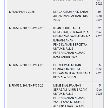
2026
MPK/SH/S/19-2025
KERJA-KERJA NAIK TARAF
30
JALAN DAN SALIRAN - DIS
Dec
2025
2025
MPK/599/201/SH-P/12-26
IKLAN SEBUTHARGA
22
MEMBEKAL, KERJA-KERJA
Dec
MEMASANG DAN MEMBUKA
2025
BAHAN-BAHAN
PENGIKLANAN BERCETAK
UNTUK MAJLIS
PERBANDARAN KLUANG
BAGI TAHUN 2026
MPK/599/201/SH-P/04-26
PERKHIDMATAN DAN
15
PEMBAIKAN SISTEM
Dec
PENYAMAN UDARA SECARA
2025
BERKALA ON CALL
MPK/599/201/SH-P/09-26
MEMBEKAL PAKAIAN
15
SERAGAM (UKUR BADAN)
Dec
UNTUK MAJLIS
2025
PERBANDARAN KLUANG
YANG LAYAK MENGIKUT
JENISNYA BAGI TAHUN