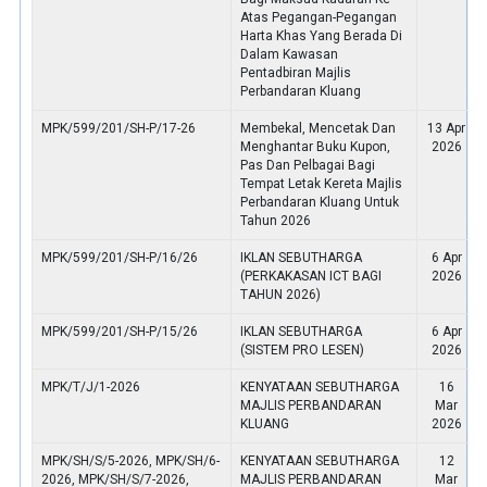
Atas Pegangan-Pegangan
Harta Khas Yang Berada Di
Dalam Kawasan
Pentadbiran Majlis
Perbandaran Kluang
MPK/599/201/SH-P/17-26
Membekal, Mencetak Dan
13 Apr
Menghantar Buku Kupon,
2026
Pas Dan Pelbagai Bagi
Tempat Letak Kereta Majlis
Perbandaran Kluang Untuk
Tahun 2026
MPK/599/201/SH-P/16/26
IKLAN SEBUTHARGA
6 Apr
(PERKAKASAN ICT BAGI
2026
TAHUN 2026)
MPK/599/201/SH-P/15/26
IKLAN SEBUTHARGA
6 Apr
(SISTEM PRO LESEN)
2026
MPK/T/J/1-2026
KENYATAAN SEBUTHARGA
16
MAJLIS PERBANDARAN
Mar
KLUANG
2026
MPK/SH/S/5-2026, MPK/SH/6-
KENYATAAN SEBUTHARGA
12
2026, MPK/SH/S/7-2026,
MAJLIS PERBANDARAN
Mar