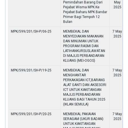
Pemindahan Barang Dari
May
Pejabat Wisma MPK Ke
2025
Pejabat Baharu MPK Bandar
Primer Bagi Tempoh 12
Bulan
MPK/599/201/SH-P/06-25
MEMBEKAL DAN
7 May
MENYEDIAKAN MAKANAN
2025
DAN MINUMAN UNTUK
PROGRAM RASMI DAN
LATIHANKURSUSLAWATAN
DI MAJLIS PERBANDARAN
KLUANG (MEI-OGOS)
MPK/599/201/SH-P/19-25
MEMBEKAL DAN
7 May
MENGHANTAR
2025
PERKAKASAN ICT,BARANG
ALAT GANTI DAN AKSESORI
ICT UNTUK KAKITANGAN
MAJLIS PERBANDARAN
KLUANG BAGI TAHUN 2025
(IKLAN SEMULA)
MPK/599/201/SH-P/20-25
MEMBEKAL PAKAIAN
7 May
SERAGAM (UKUR BADAN)
2025
UNTUK KAKITANGAN