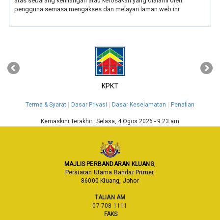
atas sebarang kehilangan atau kerosakan yang dialami oleh
pengguna semasa mengakses dan melayari laman web ini.
‹
›
KPKT
Terma & Syarat
Dasar Privasi
Dasar Keselamatan
Penafian
Kemaskini Terakhir:
Selasa, 4 Ogos 2026 - 9:23 am
MAJLIS PERBANDARAN KLUANG
,
Persiaran Utama Bandar Primer,
86000 Kluang, Johor
TALIAN AM
07-708 1111
FAKS