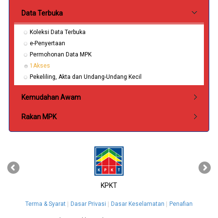
Data Terbuka
Koleksi Data Terbuka
e-Penyertaan
Permohonan Data MPK
1Akses
Pekeliling, Akta dan Undang-Undang Kecil
Kemudahan Awam
Rakan MPK
‹
›
KPKT
Terma & Syarat
Dasar Privasi
Dasar Keselamatan
Penafian