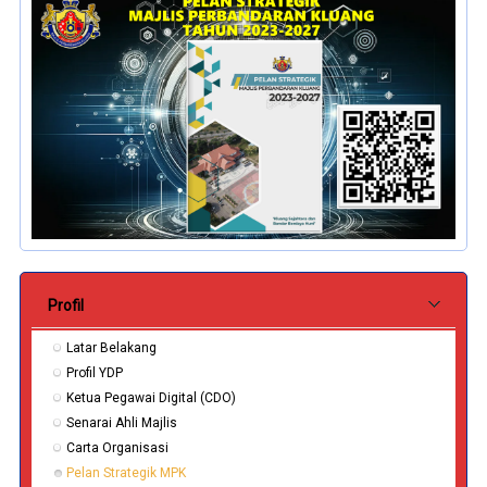
Submenu Pentadbiran
Profil
Latar Belakang
Profil YDP
Ketua Pegawai Digital (CDO)
Senarai Ahli Majlis
Carta Organisasi
Pelan Strategik MPK