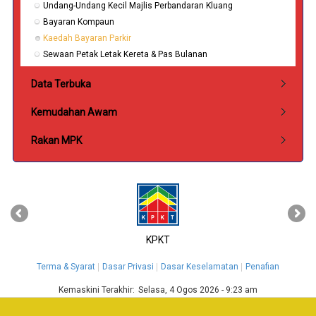
Undang-Undang Kecil Majlis Perbandaran Kluang
Bayaran Kompaun
Kaedah Bayaran Parkir
Sewaan Petak Letak Kereta & Pas Bulanan
Data Terbuka
Kemudahan Awam
Rakan MPK
‹
›
KPKT
Terma & Syarat
Dasar Privasi
Dasar Keselamatan
Penafian
Kemaskini Terakhir:
Selasa, 4 Ogos 2026 - 9:23 am