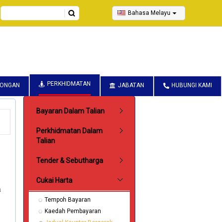
Search
Bahasa Melayu
PERKHIDMATAN
CONGAN
JABATAN
HUBUNGI KAMI
Submenu Perkhidmatan
Bayaran Dalam Talian
Perkhidmatan Dalam
Talian
Tender & Sebutharga
Cukai Harta
n
Tempoh Bayaran
Kaedah Pembayaran