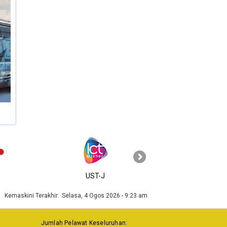
›
UST-J
MyGOV
Kemaskini Terakhir:
Selasa, 4 Ogos 2026 - 9:23 am
Jumlah Pelawat Keseluruhan: