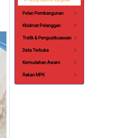
Jadual Kaunter Bergerak
Pelan Pembangunan
Khidmat Pelanggan
Trafik & Penguatkuasaan
Data Terbuka
Kemudahan Awam
Rakan MPK