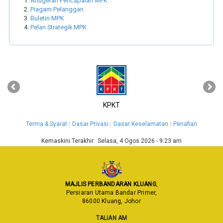
Anugerah Pencapaian MPK
Piagam Pelanggan
Buletin MPK
Pelan Strategik MPK
‹
›
KPKT
Terma & Syarat
Dasar Privasi
Dasar Keselamatan
Penafian
Kemaskini Terakhir:
Selasa, 4 Ogos 2026 - 9:23 am
MAJLIS PERBANDARAN KLUANG
,
Persiaran Utama Bandar Primer,
86000 Kluang, Johor
TALIAN AM