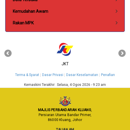
Kemudahan Awam
Rakan MPK
‹
›
JKT
Terma & Syarat
Dasar Privasi
Dasar Keselamatan
Penafian
Kemaskini Terakhir:
Selasa, 4 Ogos 2026 - 9:23 am
MAJLIS PERBANDARAN KLUANG
,
Persiaran Utama Bandar Primer,
86000 Kluang, Johor
TALIAN AM