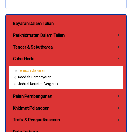
Submenu Perkhidmatan
Bayaran Dalam Talian
Perkhidmatan Dalam Talian
Tender & Sebutharga
Cukai Harta
Tempoh Bayaran
Kaedah Pembayaran
Jadual Kaunter Bergerak
Pelan Pembangunan
Khidmat Pelanggan
Trafik & Penguatkuasaan
Data Terbuka