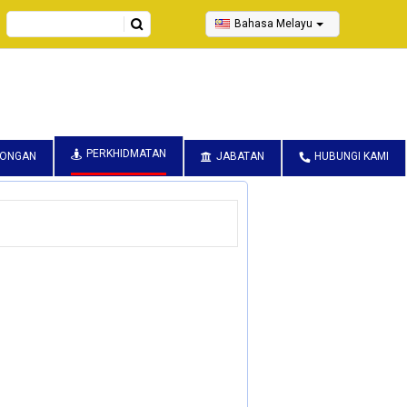
Search
Bahasa Melayu
PERKHIDMATAN
CONGAN
JABATAN
HUBUNGI KAMI