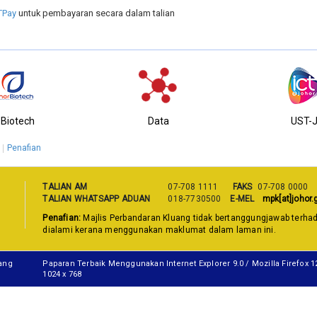
TPay
untuk pembayaran secara dalam talian
-Biotech
Data
UST-
Penafian
TALIAN AM
07-708 1111
FAKS
07-708 0000
TALIAN WHATSAPP ADUAN
018-7730500
E-MEL
mpk[at]johor.
Penafian:
Majlis Perbandaran Kluang tidak bertanggungjawab terha
dialami kerana menggunakan maklumat dalam laman ini.
uang
Paparan Terbaik Menggunakan Internet Explorer 9.0 / Mozilla Firefox 
1024 x 768