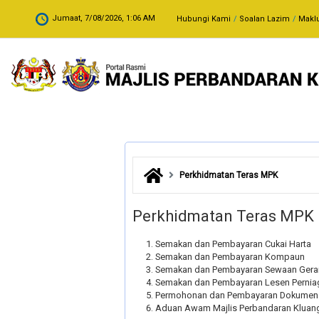
Skip to main content
.
Jumaat, 7/08/2026, 1:06 AM
Hubungi Kami
Soalan Lazim
Makl
Perkhidmatan Teras MPK
Perkhidmatan Teras MPK
Semakan dan Pembayaran Cukai Harta
Semakan dan Pembayaran Kompaun
Semakan dan Pembayaran Sewaan Gera
Semakan dan Pembayaran Lesen Pernia
Permohonan dan Pembayaran Dokumen 
Aduan Awam Majlis Perbandaran Kluan