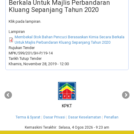
Berkala Untuk Majlis Perbandaran
Kluang Sepanjang Tahun 2020
Klik pada lampiran.
Lampiran
Membekal Stok Bahan Pencuci Berasaskan Kimia Secara Berkala
Untuk Majlis Perbandaran Kluang Sepanjang Tahun 2020
Rujukan Tender
MPK/599/201/SH-P/19-14
Tarikh Tutup Tender
Khamis, November 28, 2019 - 12:00
‹
›
KPKT
Terma & Syarat
Dasar Privasi
Dasar Keselamatan
Penafian
Kemaskini Terakhir:
Selasa, 4 Ogos 2026 - 9:23 am