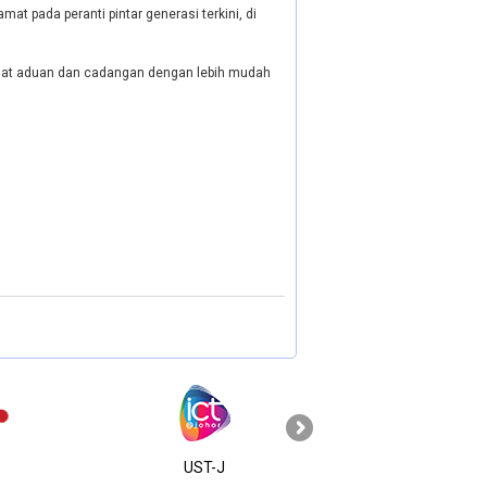
at pada peranti pintar generasi terkini, di
buat aduan dan cadangan dengan lebih mudah
›
UST-J
MyGOV