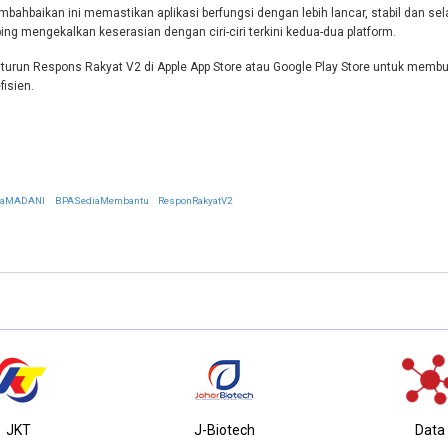
bahbaikan ini memastikan aplikasi berfungsi dengan lebih lancar, stabil dan selam
ng mengekalkan keserasian dengan ciri-ciri terkini kedua-dua platform.
turun Respons Rakyat V2 di Apple App Store atau Google Play Store untuk mem
fisien.
iaMADANI
BPASediaMembantu
ResponRakyatV2
JKT
J-Biotech
Data