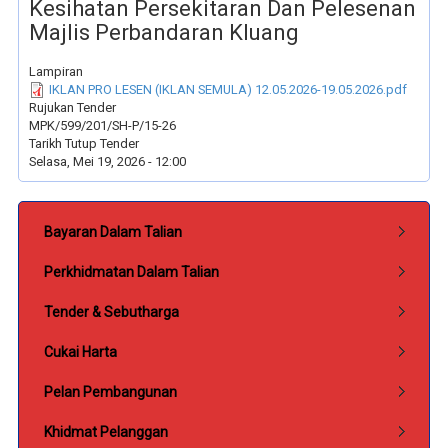
Kesihatan Persekitaran Dan Pelesenan
Majlis Perbandaran Kluang
Lampiran
IKLAN PRO LESEN (IKLAN SEMULA) 12.05.2026-19.05.2026.pdf
Rujukan Tender
MPK/599/201/SH-P/15-26
Tarikh Tutup Tender
Selasa, Mei 19, 2026 - 12:00
Submenu Perkhidmatan
Bayaran Dalam Talian
Perkhidmatan Dalam Talian
Tender & Sebutharga
Cukai Harta
Pelan Pembangunan
Khidmat Pelanggan