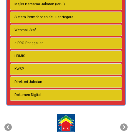
Majlis Bersama Jabatan (MBJ)
Sistem Permohonan Ke Luar Negara
Webmail Staf
e-PRO Penggajian
HRMIS
KWSP
Direktori Jabatan
Dokumen Digital
‹
›