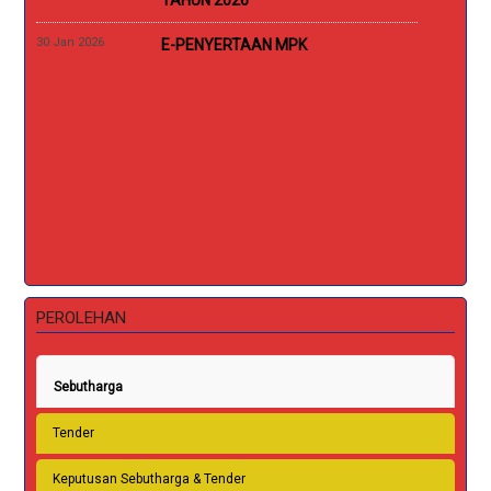
TAHUN 2026
30 Jan 2026
D
E-PENYERTAAN MPK
PEROLEHAN
Sebutharga
Tender
Keputusan Sebutharga & Tender