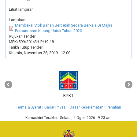
Lihat lampiran.
Lampiran
Membekal Stok Bahan Bercetak Secara Berkala Di Majlis
Perbandaran Kluang Untuk Tahun 2020
Rujukan Tender
MPK/599/201/SH-P/19-18
Tarikh Tutup Tender
Khamis, November 28, 2019 - 12:00
‹
›
KPKT
Terma & Syarat
Dasar Privasi
Dasar Keselamatan
Penafian
Kemaskini Terakhir:
Selasa, 4 Ogos 2026 - 9:23 am