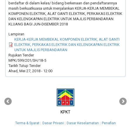
berdaftar di dalam kelas/ bidang berkenaan dan pendaftarannya
masih berkuatkuasa untuk menjalankan KERJA-KERJA MEMBEKAL
KOMPONEN ELEKTRIK, ALAT GANTI ELEKTRIK, PERKAKAS ELEKTRIK
DAN KELENGKAPAN ELEKTRIK UNTUK MAJLIS PERBANDARAN
KLUANG BAGI JUN-DISEMBER 2018
Lampiran
KERJA-KERJA MEMBEKAL KOMPONEN ELEKTRIK, ALAT GANTI
ELEKTRIK, PERKAKAS ELEKTRIK DAN KELENGKAPAN ELEKTRIK
UNTUK MAJLIS PERBANDARAN
Rujukan Tender
MPK/599/201/SH/18-5
Tarikh Tutup Tender
Ahad, Mei 27, 2018 - 12:00
‹
›
KPKT
Terma & Syarat
Dasar Privasi
Dasar Keselamatan
Penafian