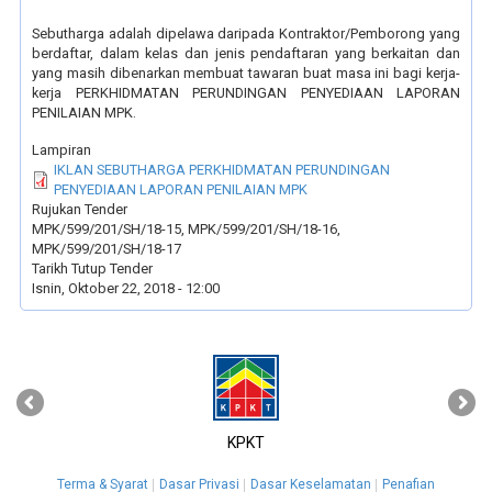
Sebutharga adalah dipelawa daripada Kontraktor/Pemborong yang
berdaftar, dalam kelas dan jenis pendaftaran yang berkaitan dan
yang masih dibenarkan membuat tawaran buat masa ini bagi kerja-
kerja PERKHIDMATAN PERUNDINGAN PENYEDIAAN LAPORAN
PENILAIAN MPK.
Lampiran
IKLAN SEBUTHARGA PERKHIDMATAN PERUNDINGAN
PENYEDIAAN LAPORAN PENILAIAN MPK
Rujukan Tender
MPK/599/201/SH/18-15, MPK/599/201/SH/18-16,
MPK/599/201/SH/18-17
Tarikh Tutup Tender
Isnin, Oktober 22, 2018 - 12:00
‹
›
KPKT
Terma & Syarat
Dasar Privasi
Dasar Keselamatan
Penafian