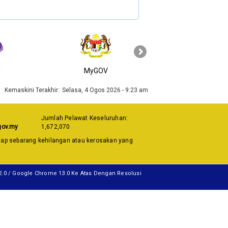
›
J
MyGOV
KPKT
Kemaskini Terakhir:
Selasa, 4 Ogos 2026 - 9:23 am
Jumlah Pelawat Keseluruhan:
gov.my
1,672,070
dap sebarang kehilangan atau kerosakan yang
12.0 / Google Chrome 13.0 Ke Atas Dengan Resolusi