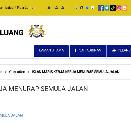
um balas
Peta Laman
LAMAN UTAMA
PENTADBIRAN
PELAN
ga
Quotation
IKLAN MARIS KERJA-KERJA MENURAP SEMULA JALAN
RJA MENURAP SEMULA JALAN
EMULA JALAN