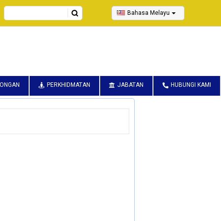
Search
Bahasa Melayu
CONGAN
PERKHIDMATAN
JABATAN
HUBUNGI KAMI