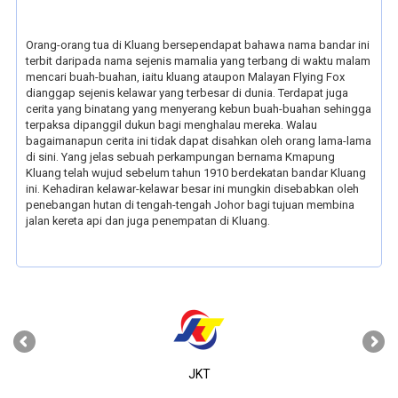
Orang-orang tua di Kluang bersependapat bahawa nama bandar ini
terbit daripada nama sejenis mamalia yang terbang di waktu malam
mencari buah-buahan, iaitu kluang ataupon Malayan Flying Fox
dianggap sejenis kelawar yang terbesar di dunia. Terdapat juga
cerita yang binatang yang menyerang kebun buah-buahan sehingga
terpaksa dipanggil dukun bagi menghalau mereka. Walau
bagaimanapun cerita ini tidak dapat disahkan oleh orang lama-lama
di sini. Yang jelas sebuah perkampungan bernama Kmapung
Kluang telah wujud sebelum tahun 1910 berdekatan bandar Kluang
ini. Kehadiran kelawar-kelawar besar ini mungkin disebabkan oleh
penebangan hutan di tengah-tengah Johor bagi tujuan membina
jalan kereta api dan juga penempatan di Kluang.
‹
›
JKT