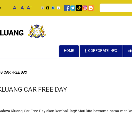
Search
p
HOME
CORPORATE INFO
G CAR FREE DAY
KLUANG CAR FREE DAY
hwa Kluang Car Free Day akan kembali lagi! Mari kita bersama-sama menikm