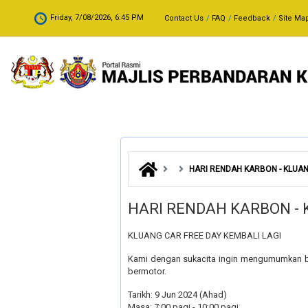
Skip to main content
.
Friday, 7/08/2026, 6:45 PM
Contact Us
FAQ
Feedback
Site Ma
HARI RENDAH KARBON - KLUAN
HARI RENDAH KARBON - 
KLUANG CAR FREE DAY KEMBALI LAGI
Kami dengan sukacita ingin mengumumkan ba
bermotor.
Tarikh: 9 Jun 2024 (Ahad)
Masa: 7:00 pagi - 10:00 pagi