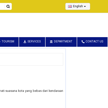
English
TOURISM
SERVICES
DEPARTMENT
CONTACT US
ati suasana kota yang bebas dari kendaraan