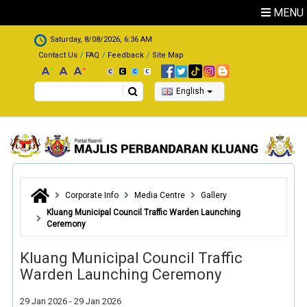
Skip to main content
MENU
.
Saturday, 8/08/2026, 6:36 AM
Contact Us
FAQ
Feedback
Site Map
Search
English
Corporate Info
Media Centre
Gallery
Kluang Municipal Council Traffic Warden Launching
Ceremony
Kluang Municipal Council Traffic
Warden Launching Ceremony
29 Jan 2026 - 29 Jan 2026