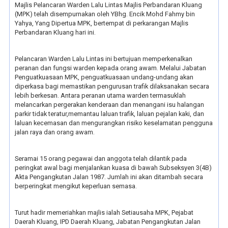
Majlis Pelancaran Warden Lalu Lintas Majlis Perbandaran Kluang
(MPK) telah disempurnakan oleh YBhg. Encik Mohd Fahmy bin
Yahya, Yang Dipertua MPK, bertempat di perkarangan Majlis
Perbandaran Kluang hari ini.
Pelancaran Warden Lalu Lintas ini bertujuan memperkenalkan
peranan dan fungsi warden kepada orang awam. Melalui Jabatan
Penguatkuasaan MPK, penguatkuasaan undang-undang akan
diperkasa bagi memastikan pengurusan trafik dilaksanakan secara
lebih berkesan. Antara peranan utama warden termasuklah
melancarkan pergerakan kenderaan dan menangani isu halangan
parkir tidak teratur,memantau laluan trafik, laluan pejalan kaki, dan
laluan kecemasan dan mengurangkan risiko keselamatan pengguna
jalan raya dan orang awam.
Seramai 15 orang pegawai dan anggota telah dilantik pada
peringkat awal bagi menjalankan kuasa di bawah Subseksyen 3(4B)
Akta Pengangkutan Jalan 1987. Jumlah ini akan ditambah secara
berperingkat mengikut keperluan semasa.
Turut hadir memeriahkan majlis ialah Setiausaha MPK, Pejabat
Daerah Kluang, IPD Daerah Kluang, Jabatan Pengangkutan Jalan