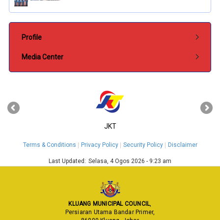
Submenu Pentadbiran
Profile
Media Center
‹
›
JKT
Terms & Conditions
Privacy Policy
Security Policy
Disclaimer
Last Updated:
Selasa, 4 Ogos 2026 - 9:23 am
KLUANG MUNICIPAL COUNCIL
,
Persiaran Utama Bandar Primer,