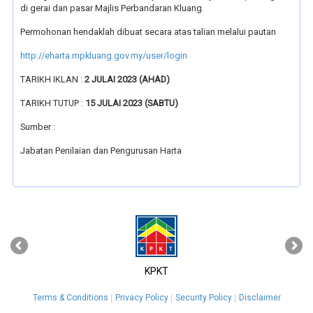
di gerai dan pasar Majlis Perbandaran Kluang.
Permohonan hendaklah dibuat secara atas talian melalui pautan
http://eharta.mpkluang.gov.my/user/login
TARIKH IKLAN :
2 JULAI 2023 (AHAD)
TARIKH TUTUP :
15 JULAI 2023 (SABTU)
Sumber :
Jabatan Penilaian dan Pengurusan Harta
‹
›
KPKT
Terms & Conditions
Privacy Policy
Security Policy
Disclaimer