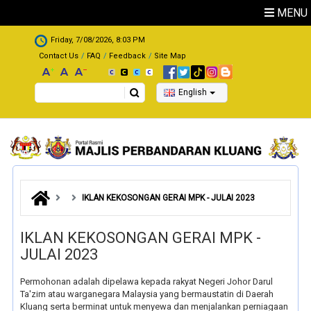
Skip to main content
MENU
.
Friday, 7/08/2026, 8:03 PM
Contact Us
FAQ
Feedback
Site Map
Search
English
IKLAN KEKOSONGAN GERAI MPK - JULAI 2023
IKLAN KEKOSONGAN GERAI MPK -
JULAI 2023
Permohonan adalah dipelawa kepada rakyat Negeri Johor Darul
Ta'zim atau warganegara Malaysia yang bermaustatin di Daerah
Kluang serta berminat untuk menyewa dan menjalankan perniagaan