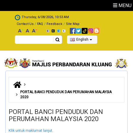
Skip to main content
MENU
.
Thursday, 6/08/2026, 10:53 AM
Contact Us
FAQ
Feedback
Site Map
Search
English
PORTAL BANCI PENDUDUK DAN PERUMAHAN MALAYSIA
2020
PORTAL BANCI PENDUDUK DAN
PERUMAHAN MALAYSIA 2020
Klik untuk maklumat lanjut.