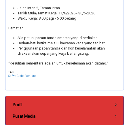
Jalan Intan 2, Taman Intan
Tarikh Mula/Tamat Kerja: 11/6/2026 - 30/6/2026
Waktu Kerja: 8:00 pagi - 6:00 petang
Perhatian:
Sila patuhi papan tanda amaran yang disediakan.
Berhati-hati ketika melalui kawasan kerja yang terlibat.
Penggunaan papan tanda dan kon keselamatan akan
dilaksanakan sepanjang kerja berlangsung.
“Kesulitan sementara adalah untuk keselesaan akan datang.”
TAG
SafwaGlobalVenture
Submenu Pentadbiran
Profil
Pusat Media