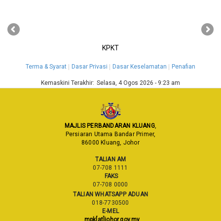
‹
›
KPKT
Terma & Syarat
Dasar Privasi
Dasar Keselamatan
Penafian
Kemaskini Terakhir:
Selasa, 4 Ogos 2026 - 9:23 am
MAJLIS PERBANDARAN KLUANG
,
Persiaran Utama Bandar Primer,
86000 Kluang, Johor
TALIAN AM
07-708 1111
FAKS
07-708 0000
TALIAN WHATSAPP ADUAN
018-7730500
E-MEL
mpk[at]johor.gov.my