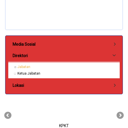
Submenu Hubungi Kami
Media Sosial
Direktori
Jabatan
Ketua Jabatan
Lokasi
‹
›
KPKT