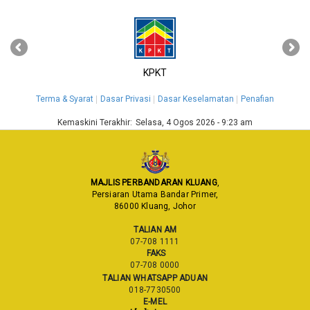
‹
›
KPKT
Terma & Syarat
Dasar Privasi
Dasar Keselamatan
Penafian
Kemaskini Terakhir:
Selasa, 4 Ogos 2026 - 9:23 am
MAJLIS PERBANDARAN KLUANG
,
Persiaran Utama Bandar Primer,
86000 Kluang, Johor
TALIAN AM
07-708 1111
FAKS
07-708 0000
TALIAN WHATSAPP ADUAN
018-7730500
E-MEL